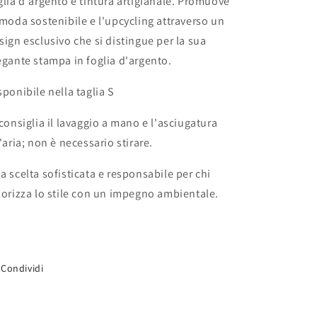
glia d'argento e tintura artigianale. Promuove
 moda sostenibile e l'upcycling attraverso un
sign esclusivo che si distingue per la sua
egante stampa in foglia d'argento.
sponibile nella taglia S
 consiglia il lavaggio a mano e l'asciugatura
l'aria; non è necessario stirare.
a scelta sofisticata e responsabile per chi
lorizza lo stile con un impegno ambientale.
Condividi