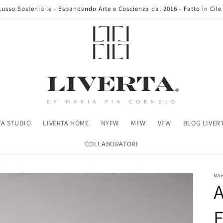
Lusso Sostenibile - Espandendo Arte e Coscienza dal 2016 - Fatto in Cile
TA STUDIO
LIVERTA HOME
NYFW
MFW
VFW
BLOG LIVER
COLLABORATORI
MA